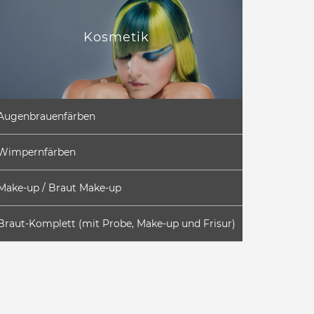
Kosmetik
Augenbrauenfärben
Wimpernfärben
Make-up / Braut Make-up
Braut-Komplett (mit Probe, Make-up und Frisur)