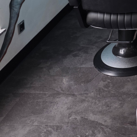
Kinderh
Ihre H