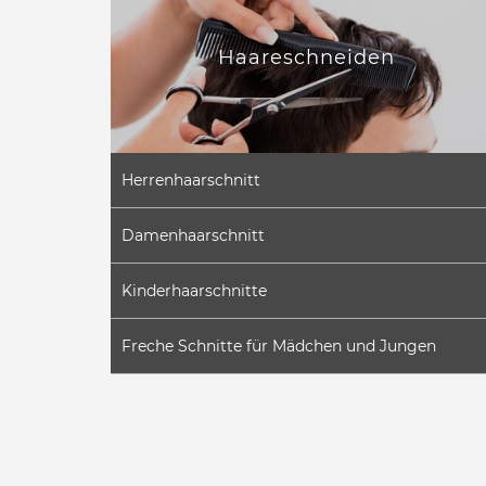
Haareschneiden
Herrenhaarschnitt
Damenhaarschnitt
Kinderhaarschnitte
Freche Schnitte für Mädchen und Jungen