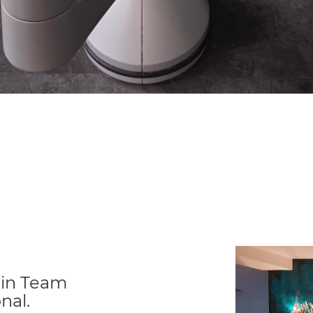
 ein Team
nal.