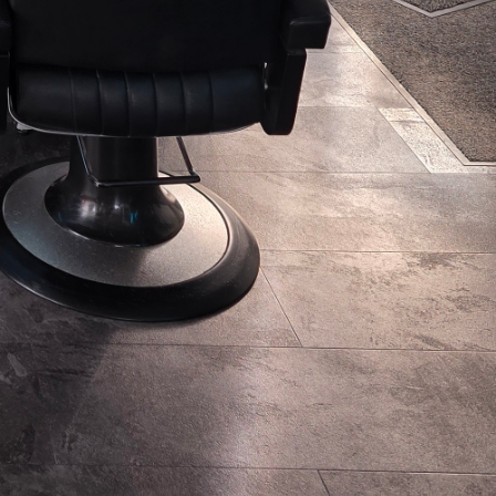
 ist es,
Geltung