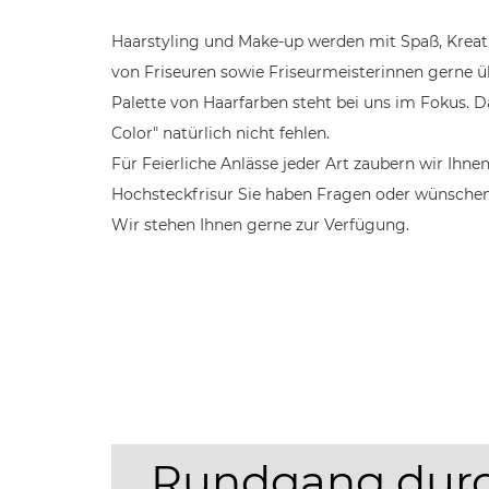
Haarstyling und Make-up werden mit Spaß, Kreat
von Friseuren sowie Friseurmeisterinnen gerne 
Palette von Haarfarben steht bei uns im Fokus. Da
Color" natürlich nicht fehlen.
Für Feierliche Anlässe jeder Art zaubern wir Ihnen
Hochsteckfrisur Sie haben Fragen oder wünschen
Wir stehen Ihnen gerne zur Verfügung.
Rundgang durc