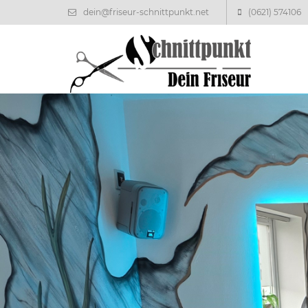
dein@friseur-schnittpunkt.net
(0621) 574106