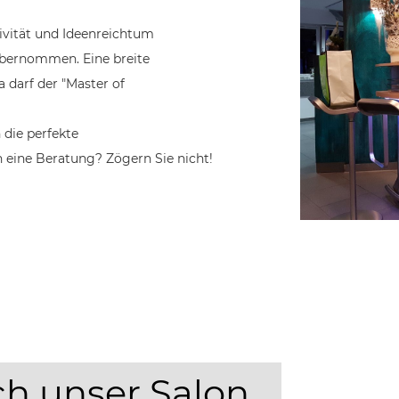
ivität und Ideenreichtum
übernommen. Eine breite
 darf der "Master of
 die perfekte
 eine Beratung? Zögern Sie nicht!
h unser Salon