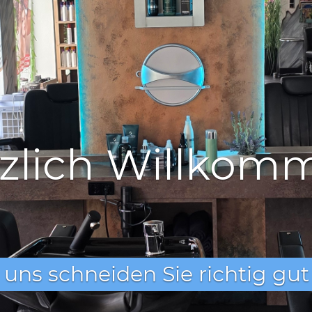
s bieten wir Ih
en professionelle Dienstleistu
hr Haar. Ob Damen-, Herren-,